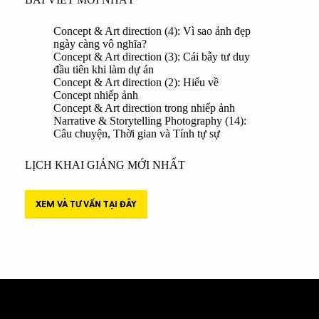
Concept & Art direction (4): Vì sao ảnh đẹp
ngày càng vô nghĩa?
Concept & Art direction (3): Cái bẫy tư duy
đầu tiên khi làm dự án
Concept & Art direction (2): Hiểu về
Concept nhiếp ảnh
Concept & Art direction trong nhiếp ảnh
Narrative & Storytelling Photography (14):
Câu chuyện, Thời gian và Tính tự sự
LỊCH KHAI GIẢNG MỚI NHẤT
XEM VÀ TƯ VẤN TẠI ĐÂY