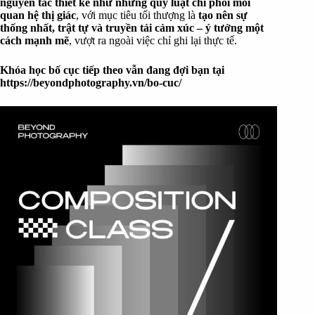
nguyên tắc thiết kế như những quy luật chi phối mối
quan hệ thị giác
, với mục tiêu tối thượng là
tạo nên sự
thống nhất, trật tự và truyền tải cảm xúc – ý tưởng một
cách mạnh mẽ
, vượt ra ngoài việc chỉ ghi lại thực tế.
Khóa học bố cục tiếp theo vẫn đang đợi bạn tại
https://beyondphotography.vn/bo-cuc/