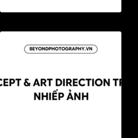
Concept & Art direction (2): Hiểu về Concept nhiếp ảnh