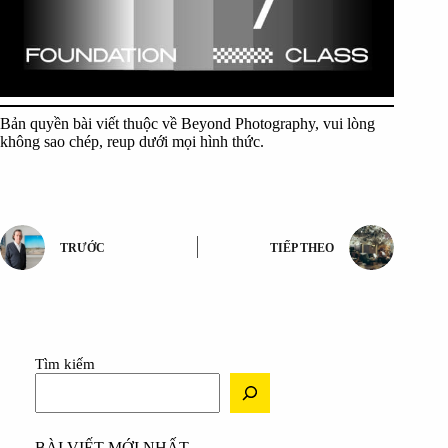
Bản quyền bài viết thuộc về Beyond Photography, vui lòng
không sao chép, reup dưới mọi hình thức.
TRƯỚC
TIẾP THEO
Tìm kiếm
BÀI VIẾT MỚI NHẤT