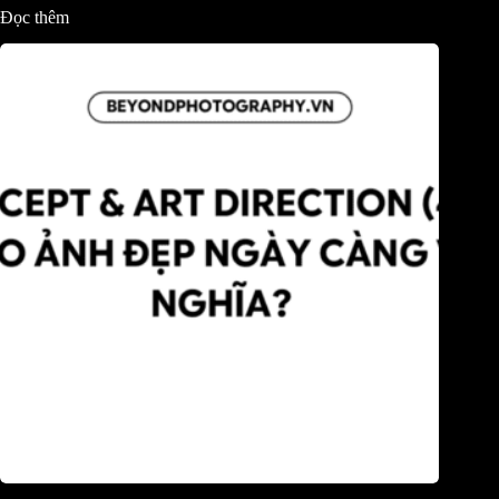
Đọc thêm
Concept & Art direction (4): Vì sao ảnh đẹp ngày càng vô