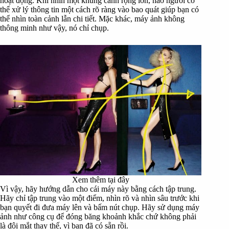
hoạt động. Khi nhìn một khung cảnh rộng lớn, não người có
thể xử lý thông tin một cách rõ ràng vào bao quát giúp bạn có
thể nhìn toàn cảnh lẫn chi tiết. Mặc khác, máy ảnh không
thông minh như vậy, nó chỉ chụp.
Xem thêm tại đây
Vì vậy, hãy hướng dẫn cho cái máy này bằng cách tập trung.
Hãy chỉ tập trung vào một điểm, nhìn rõ và nhìn sâu trước khi
bạn quyết đi đưa máy lên và bấm nút chụp. Hãy sử dụng máy
ảnh như công cụ để đóng băng khoảnh khắc chứ không phải
là đôi mắt thay thế, vì bạn đã có sẵn rồi.