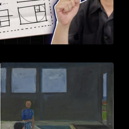
Bố cục kể chuyện như thế nào?