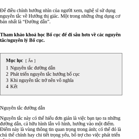
Để điều chỉnh hướng nhìn của người xem, nghệ sĩ sử dụng
nguyên tắc về Hướng thị giác. Một trong những ứng dụng cơ
bản nhất là “Đường dẫn”.
Tham khảo khoá học
Bố cục
để đi sâu hơn về các nguyên
tắc/nguyên lý Bố cục.
Mục lục
Ẩn
1
Nguyên tắc đường dẫn
2
Phát triển nguyên tắc hướng bố cục
3
Khi nguyên tắc trở nên vô nghĩa
4
Kết
Nguyên tắc đường dẫn
Nguyên tắc này có thể hiểu đơn giản là việc bạn tạo ra những
đường dẫn, cả hữu hình lẫn vô hình, hướng vào một điểm.
Điểm này là vùng thông tin quan trọng trong ảnh; có thể đó là
chủ thể chính hay chi tiết trọng yếu, bổ trợ cho việc phát triển