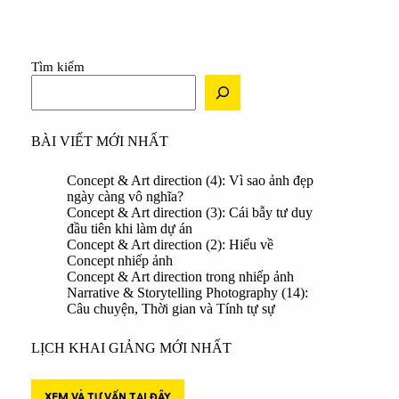
Tìm kiếm
BÀI VIẾT MỚI NHẤT
Concept & Art direction (4): Vì sao ảnh đẹp
ngày càng vô nghĩa?
Concept & Art direction (3): Cái bẫy tư duy
đầu tiên khi làm dự án
Concept & Art direction (2): Hiểu về
Concept nhiếp ảnh
Concept & Art direction trong nhiếp ảnh
Narrative & Storytelling Photography (14):
Câu chuyện, Thời gian và Tính tự sự
LỊCH KHAI GIẢNG MỚI NHẤT
XEM VÀ TƯ VẤN TẠI ĐÂY