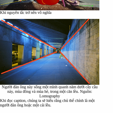
Khi nguyên tắc trở nên vô nghĩa
Người đàn ông này sống một mình quanh năm dưới cây cầu
này, mùa đông và mùa hè, trong một căn lều. Nguồn:
Lomography
Khi đọc caption, chúng ta sẽ hiểu rằng chủ thể chính là một
người đàn ông hoặc một cái lều.