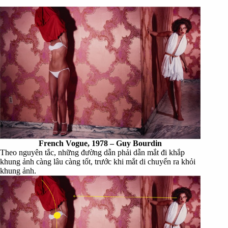
French Vogue, 1978 – Guy Bourdin
Theo nguyên tắc, những đường dẫn phải dẫn mắt đi khắp
khung ảnh càng lâu càng tốt, trước khi mắt di chuyển ra khỏi
khung ảnh.