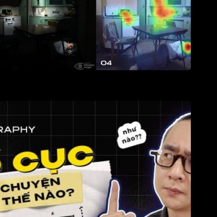
Bố cục: Vai trò của Tương phản thị giác và Phân cấp thị giác