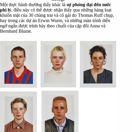
Một thực hành thường thấy khác là
sự phóng đại đến mức
phi lý
, điều này có thể được nhận thấy qua những hàng loạt
khuôn mặt của 30 chàng trai và cô gái do Thomas Ruff chụp,
hay trong các dự án Erwin Wurm, và những màn trình diễn
ngớ ngẩn được trình bày theo chuỗi của cặp đôi Anna và
Bernhard Blume.