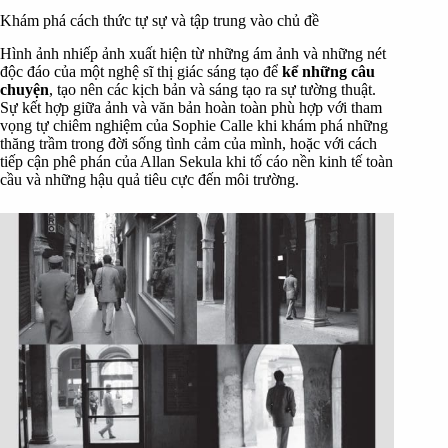
Khám phá cách thức tự sự và tập trung vào chủ đề
Hình ảnh nhiếp ảnh xuất hiện từ những ám ảnh và những nét
độc đáo của một nghệ sĩ thị giác sáng tạo để
kể những câu
chuyện
, tạo nên các kịch bản và sáng tạo ra sự tường thuật.
Sự kết hợp giữa ảnh và văn bản hoàn toàn phù hợp với tham
vọng tự chiêm nghiệm của Sophie Calle khi khám phá những
thăng trầm trong đời sống tình cảm của mình, hoặc với cách
tiếp cận phê phán của Allan Sekula khi tố cáo nền kinh tế toàn
cầu và những hậu quả tiêu cực đến môi trường.