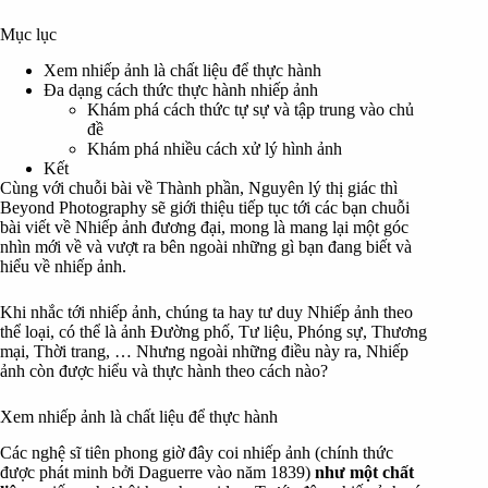
Mục lục
Xem nhiếp ảnh là chất liệu để thực hành
Đa dạng cách thức thực hành nhiếp ảnh
Khám phá cách thức tự sự và tập trung vào chủ
đề
Khám phá nhiều cách xử lý hình ảnh
Kết
Cùng với chuỗi bài về
Thành phần, Nguyên lý thị giác
thì
Beyond Photography sẽ giới thiệu tiếp tục tới các bạn chuỗi
bài viết về Nhiếp ảnh đương đại, mong là mang lại một góc
nhìn mới về và vượt ra bên ngoài những gì bạn đang biết và
hiểu về nhiếp ảnh.
Khi nhắc tới nhiếp ảnh, chúng ta hay tư duy Nhiếp ảnh theo
thể loại, có thể là ảnh Đường phố, Tư liệu, Phóng sự, Thương
mại, Thời trang, … Nhưng ngoài những điều này ra, Nhiếp
ảnh còn được hiểu và thực hành theo cách nào?
Xem nhiếp ảnh là chất liệu để thực hành
Các nghệ sĩ tiên phong giờ đây coi nhiếp ảnh (chính thức
được phát minh bởi Daguerre vào năm 1839)
như một chất