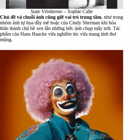
Suite Vénitienne
– Sophie Calle
Chủ đề và chuỗi ảnh cũng giữ vai trò trung tâm
, như trong
nhóm ảnh tự họa đầy mê hoặc của Cindy Sherman khi hóa
thân thành chú hề xen lẫn những bức ảnh chụp mây trời. Tác
phẩm của Hans Haacke vừa nghiêm túc vừa mang tính thơ
mộng.