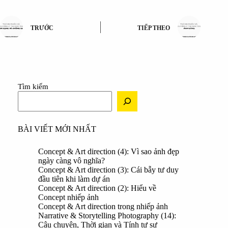
TRƯỚC
TIẾP THEO
Tìm kiếm
BÀI VIẾT MỚI NHẤT
Concept & Art direction (4): Vì sao ảnh đẹp
ngày càng vô nghĩa?
Concept & Art direction (3): Cái bẫy tư duy
đầu tiên khi làm dự án
Concept & Art direction (2): Hiểu về
Concept nhiếp ảnh
Concept & Art direction trong nhiếp ảnh
Narrative & Storytelling Photography (14):
Câu chuyện, Thời gian và Tính tự sự