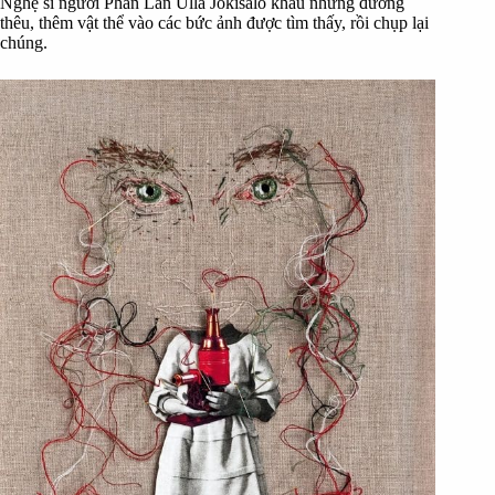
Nghệ sĩ người Phần Lan Ulla Jokisalo khâu những đường
thêu, thêm vật thể vào các bức ảnh được tìm thấy, rồi chụp lại
chúng.