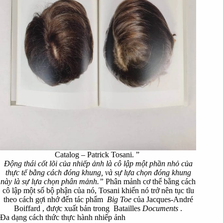
Catalog – Patrick Tosani.
”
Động thái cốt lõi của nhiếp ảnh là cô lập một phần nhỏ của
thực tế bằng cách đóng khung, và sự lựa chọn đóng khung
này là sự lựa chọn phân mảnh.”
Phân mảnh cơ thể bằng cách
cô lập một số bộ phận của nó, Tosani khiến nó trở nên tục tĩu
theo cách gợi nhớ đến tác phẩm
Big Toe
của Jacques-André
Boiffard , được xuất bản trong Batailles
Documents
.
Đa dạng cách thức thực hành nhiếp ảnh