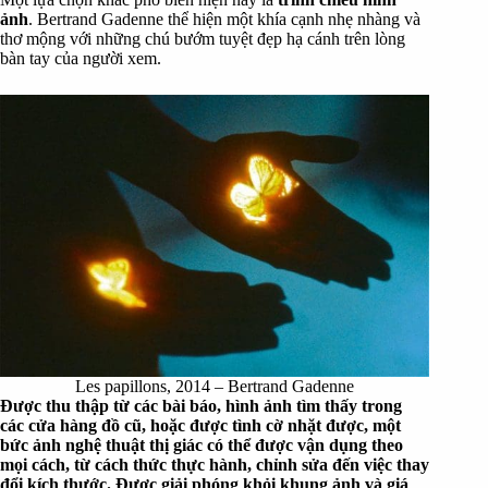
ảnh
. Bertrand Gadenne thể hiện một khía cạnh nhẹ nhàng và
thơ mộng với những chú bướm tuyệt đẹp hạ cánh trên lòng
bàn tay của người xem.
Les papillons, 2014 – Bertrand Gadenne
Được thu thập từ các bài báo, hình ảnh tìm thấy trong
các cửa hàng đồ cũ, hoặc được tình cờ nhặt được, một
bức ảnh nghệ thuật thị giác có thể được vận dụng theo
mọi cách, từ cách thức thực hành, chỉnh sửa đến việc thay
đổi kích thước. Được giải phóng khỏi khung ảnh và giá