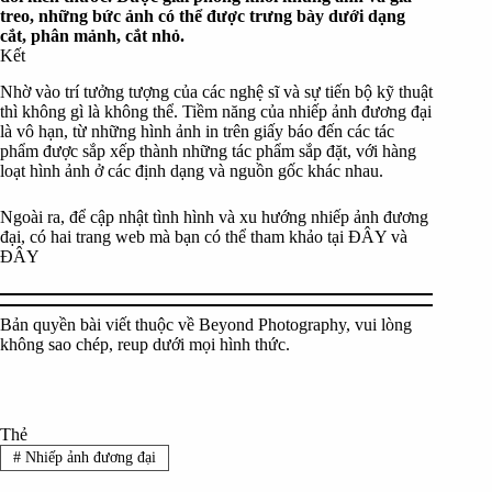
treo, những bức ảnh có thể được trưng bày dưới dạng
cắt, phân mảnh, cắt nhỏ.
Kết
Nhờ vào trí tưởng tượng của các nghệ sĩ và sự tiến bộ kỹ thuật
thì không gì là không thể. Tiềm năng của nhiếp ảnh đương đại
là vô hạn, từ những hình ảnh in trên giấy báo đến các tác
phẩm được sắp xếp thành những tác phẩm sắp đặt, với hàng
loạt hình ảnh ở các định dạng và nguồn gốc khác nhau.
Ngoài ra, để cập nhật tình hình và xu hướng nhiếp ảnh đương
đại, có hai trang web mà bạn có thể tham khảo tại
ĐÂY
và
ĐÂY
Bản quyền bài viết thuộc về Beyond Photography, vui lòng
không sao chép, reup dưới mọi hình thức.
Thẻ
#
Nhiếp ảnh đương đại