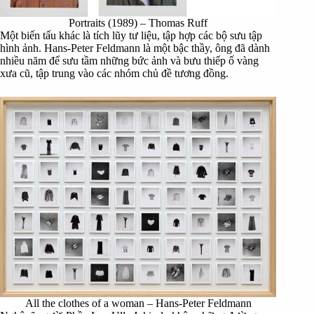
Portraits (1989) – Thomas Ruff
Một biến tấu khác là tích lũy tư liệu, tập hợp các bộ sưu tập
hình ảnh. Hans-Peter Feldmann là một bậc thầy, ông đã dành
nhiều năm để sưu tầm những bức ảnh và bưu thiếp ố vàng
xưa cũ, tập trung vào các nhóm chủ đề tương đồng.
All the clothes of a woman
– Hans-Peter Feldmann