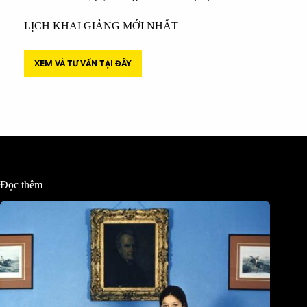
LỊCH KHAI GIẢNG MỚI NHẤT
XEM VÀ TƯ VẤN TẠI ĐÂY
Đọc thêm