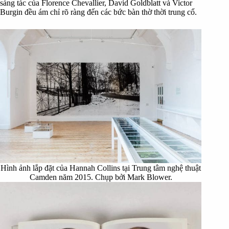
sáng tác của Florence Chevallier, David Goldblatt và Victor
Burgin đều ám chỉ rõ ràng đến các bức bàn thờ thời trung cổ.
Hình ảnh lắp đặt của Hannah Collins tại Trung tâm nghệ thuật
Camden năm 2015. Chụp bởi Mark Blower.