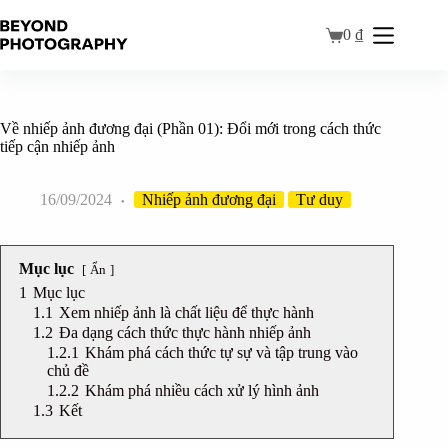
0
₫
Về nhiếp ảnh đương đại (Phần 01): Đổi mới trong cách thức
tiếp cận nhiếp ảnh
16/09/2024
Nhiếp ảnh đương đại
Tư duy
Mục lục
Ẩn
1
Mục lục
1.1
Xem nhiếp ảnh là chất liệu để thực hành
1.2
Đa dạng cách thức thực hành nhiếp ảnh
1.2.1
Khám phá cách thức tự sự và tập trung vào
chủ đề
1.2.2
Khám phá nhiều cách xử lý hình ảnh
1.3
Kết