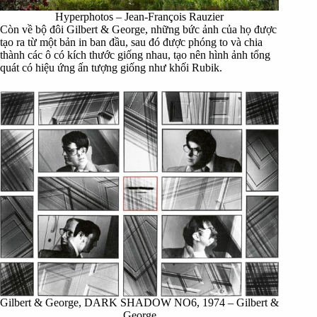
Hyperphotos – Jean-François Rauzier
Còn về bộ đôi Gilbert & George, những bức ảnh của họ được
tạo ra từ một bản in ban đầu, sau đó được phóng to và chia
thành các ô có kích thước giống nhau, tạo nên hình ảnh tổng
quát có hiệu ứng ấn tượng giống như khối Rubik.
Gilbert & George, DARK SHADOW NO6, 1974 – Gilbert &
George